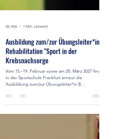
26. Mai
1 Min. Lesezeit
Ausbildung zum/zur Übungsleiter*in B
Rehabilitation "Sport in der
Krebsnachsorge
Vom 15.–19. Februar sowie am 20. März 2027 findet
in der Sportschule Frankfurt erneut die
Ausbildung zum/zur Übungsleiter*in B
Rehabilitation „Sport in der Krebsnachsorge“
statt. Ergänzend zur Präsenzphase werden drei
Online-Seminare angeboten. Weitere Infos gibt es
hier!