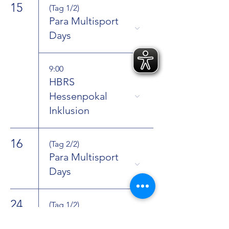
15
(Tag 1/2)
Para Multisport
Days
9:00
HBRS
Hessenpokal
Inklusion
16
(Tag 2/2)
Para Multisport
Days
24
(Tag 1/2)
HBRS