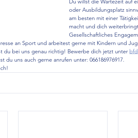
Du willst die Wartezeit auf e
oder Ausbildungsplatz sinnv
am besten mit einer Tätigkei
macht und dich weiterbring
Gesellschaftliches Engagemen
eresse an Sport und arbeitest gerne mit Kindern und Ju
du bei uns genau richtig! Bewerbe dich jetzt unter 
bfd
st du uns auch gerne anrufen unter: 066186976917.
ich!