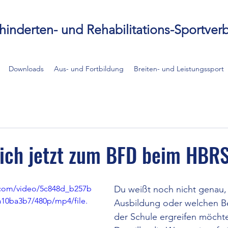
hinderten- und Rehabilitations-Sportverb
Downloads
Aus- und Fortbildung
Breiten- und Leistungssport
ich jetzt zum BFD beim HBR
c.com/video/5c848d_b257b
Du weißt noch nicht genau,
10ba3b7/480p/mp4/file.
Ausbildung oder welchen Be
der Schule ergreifen möcht