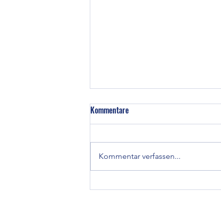
Kommentare
Kommentar verfassen...
Bericht zur DM 2026 im Kegeln
classic