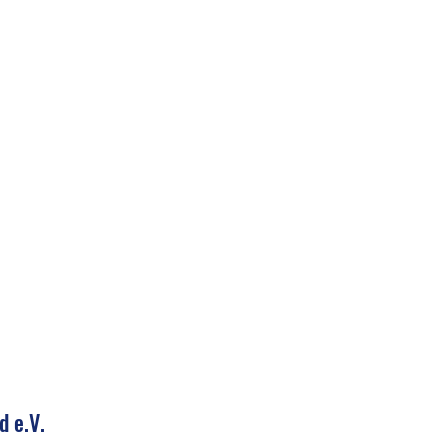
d e.V.