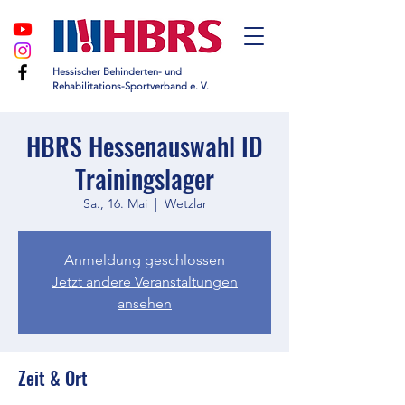
Hessischer Behinderten- und
Rehabilitations-Sportverband e. V.
HBRS Hessenauswahl ID
Trainingslager
Sa., 16. Mai
  |  
Wetzlar
Anmeldung geschlossen
Jetzt andere Veranstaltungen
ansehen
Zeit & Ort