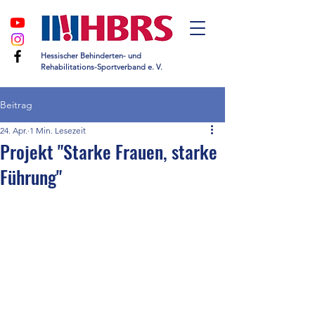
Hessischer Behinderten- und
Rehabilitations-Sportverband e. V.
Beitrag
24. Apr.
1 Min. Lesezeit
Projekt "Starke Frauen, starke
Führung"