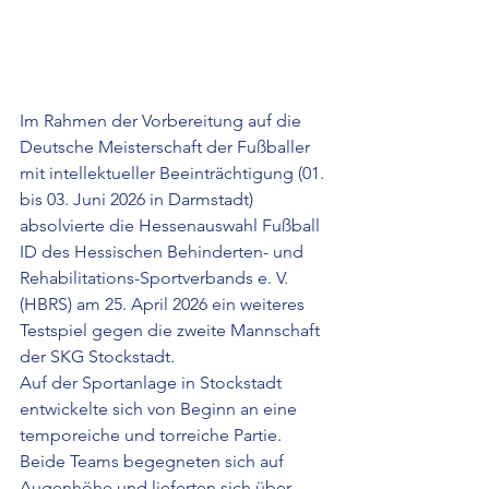
Im Rahmen der Vorbereitung auf die 
Deutsche Meisterschaft der Fußballer 
mit intellektueller Beeinträchtigung (01. 
bis 03. Juni 2026 in Darmstadt) 
absolvierte die Hessenauswahl Fußball 
ID des Hessischen Behinderten- und 
Rehabilitations-Sportverbands e. V. 
(HBRS) am 25. April 2026 ein weiteres 
Testspiel gegen die zweite Mannschaft 
der SKG Stockstadt.
Auf der Sportanlage in Stockstadt 
entwickelte sich von Beginn an eine 
temporeiche und torreiche Partie. 
Beide Teams begegneten sich auf 
Augenhöhe und lieferten sich über 