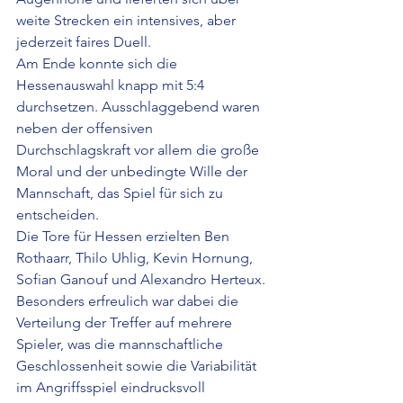
weite Strecken ein intensives, aber 
jederzeit faires Duell.
Am Ende konnte sich die 
Hessenauswahl knapp mit 5:4 
durchsetzen. Ausschlaggebend waren 
neben der offensiven 
Durchschlagskraft vor allem die große 
Moral und der unbedingte Wille der 
Mannschaft, das Spiel für sich zu 
entscheiden.
Die Tore für Hessen erzielten Ben 
Rothaarr, Thilo Uhlig, Kevin Hornung, 
Sofian Ganouf und Alexandro Herteux. 
Besonders erfreulich war dabei die 
Verteilung der Treffer auf mehrere 
Spieler, was die mannschaftliche 
Geschlossenheit sowie die Variabilität 
im Angriffsspiel eindrucksvoll 